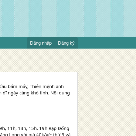
Đăng nhập
Đăng ký
 đầu bấm máy, Thiên mệnh anh
n dĩ ngày càng khó tính. Nội dung
9h, 11h, 13h, 15h, 19h Rạp Đống
ăng Long với giá 40k/vé; thứ 3 và