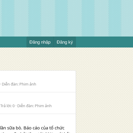
Đăng nhập
Đăng ký
Diễn đàn:
Phim ảnh
Trả lời: 0
Diễn đàn:
Phim ảnh
lần sữa bò. Báo cáo của tổ chức