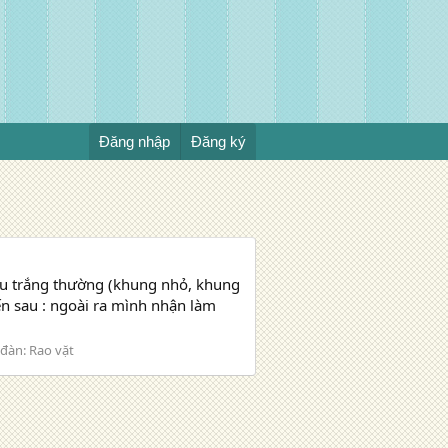
Đăng nhập
Đăng ký
u trắng thường (khung nhỏ, khung
ến sau : ngoài ra mình nhận làm
 đàn:
Rao vặt