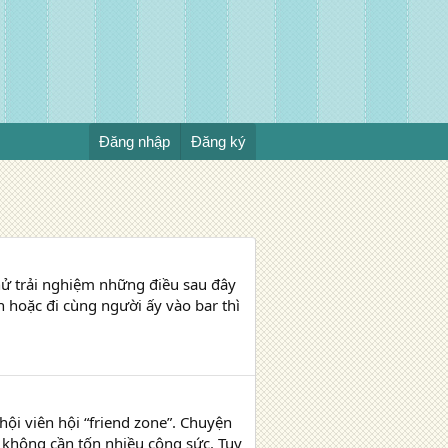
Đăng nhập
Đăng ký
hử trải nghiệm những điều sau đây
hoặc đi cùng người ấy vào bar thì
hội viên hội “friend zone”. Chuyện
à không cần tốn nhiều công sức. Tuy