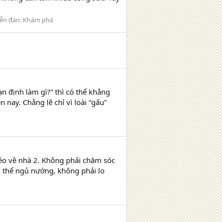
iễn đàn:
Khám phá
ạn định làm gì?” thì có thể khẳng
 nay. Chẳng lẽ chỉ vì loài “gấu”
kéo về nhà 2. Không phải chăm sóc
ó thể ngủ nướng, không phải lo