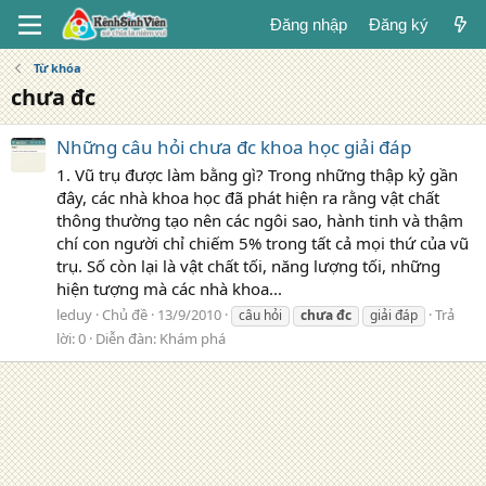
Đăng nhập
Đăng ký
Từ khóa
chưa đc
Những câu hỏi chưa đc khoa học giải đáp
1. Vũ trụ được làm bằng gì? Trong những thập kỷ gần
đây, các nhà khoa học đã phát hiện ra rằng vật chất
thông thường tạo nên các ngôi sao, hành tinh và thậm
chí con người chỉ chiếm 5% trong tất cả mọi thứ của vũ
trụ. Số còn lại là vật chất tối, năng lượng tối, những
hiện tượng mà các nhà khoa...
leduy
Chủ đề
13/9/2010
Trả
câu hỏi
chưa
đc
giải đáp
lời: 0
Diễn đàn:
Khám phá