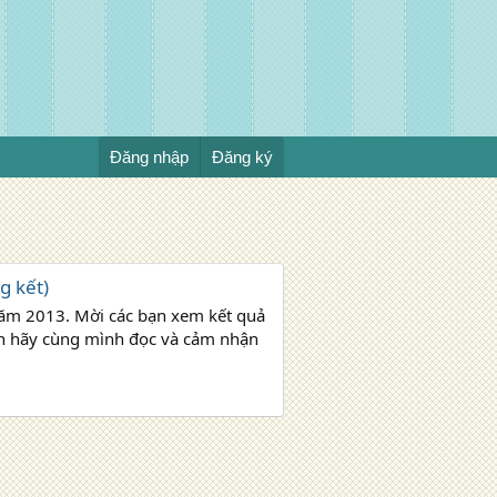
Đăng nhập
Đăng ký
g kết)
năm 2013. Mời các bạn xem kết quả
bạn hãy cùng mình đọc và cảm nhận