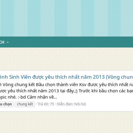
CH
nh Sinh Viên được yêu thích nhất năm 2013 (Vòng chun
 Vòng chung kết Bầu chọn thành viên Ksv được yêu thích nhất 
ược yêu thích nhất năm 2013 tại đây.;) Trước khi bầu chọn các 
pic nhé. :-bd Cảm nhận về...
Trả lời: 75
Diễn đàn:
Nội bộ
ầu
chọn
chung kết