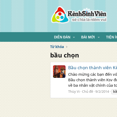
DIỄN ĐÀN
BÀI MỚI
TIỆN Í
Từ khóa
bầu chọn
Bầu chọn thành viên Kê
Chào mừng các bạn đến với
Bầu chọn thành viên Ksv đ
về ba nhân vật chính của to
Thùy Vi
Chủ đề
9/2/2014
b