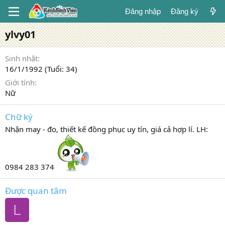
Đăng nhập
Đăng ký
ylvy01
Sinh nhật
16/1/1992 (Tuổi: 34)
Giới tính
Nữ
Chữ ký
Nhận may - đo, thiết kế đồng phục uy tín, giá cả hợp lí. LH:
0984 283 374
Được quan tâm
L