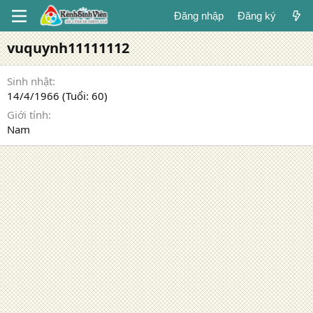
Đăng nhập
Đăng ký
vuquynh11111112
Sinh nhật
14/4/1966 (Tuổi: 60)
Giới tính
Nam