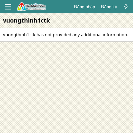
Đăng nhập
Đăng ký
vuongthinh1ctk
vuongthinh1ctk has not provided any additional information.