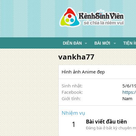
DIỄN ĐÀN
BÀI MỚI
TIỆN Í
vankha77
Hình ảnh Anime đẹp
Sinh nhật
5/6/19
Facebook
https
Giới tính
Nam
Nhiệm vụ
Bài viết đầu tiên
1
Đăng bài ở bất kỳ chuyên m