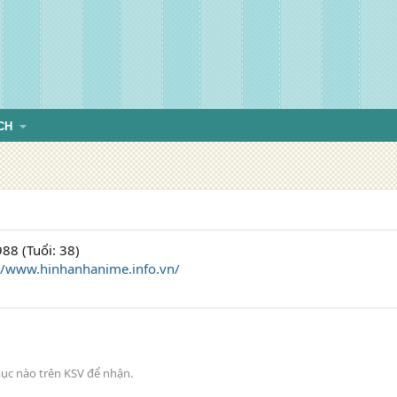
CH
88 (Tuổi: 38)
://www.hinhanhanime.info.vn/
ục nào trên KSV để nhận.