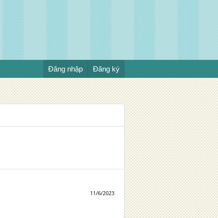
Đăng nhập
Đăng ký
11/6/2023