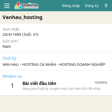
Đăng nhập
Đăng ký
Vanhau_hosting
Sinh nhật
20/4/1989 (Tuổi: 37)
Giới tính
Nam
Chữ ký
VAN HAU - HOSTING CÁ NHÂN - HOSTING DOANH NGHIỆP
Nhiệm vụ
Bài viết đầu tiên
12/5/2016
1
Đăng bài ở bất kỳ chuyên mục nào trên KSV để nhận.