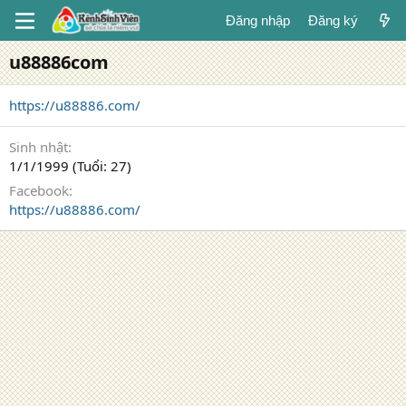
Đăng nhập
Đăng ký
u88886com
https://u88886.com/
Sinh nhật
1/1/1999 (Tuổi: 27)
Facebook
https://u88886.com/