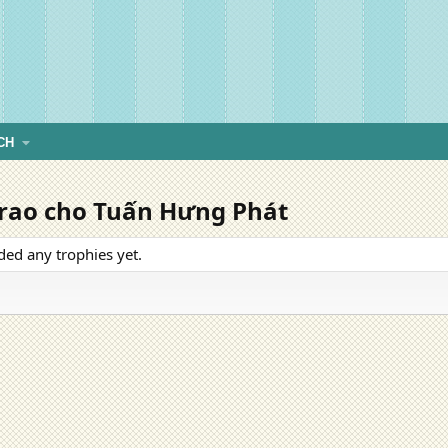
CH
trao cho Tuấn Hưng Phát
ed any trophies yet.