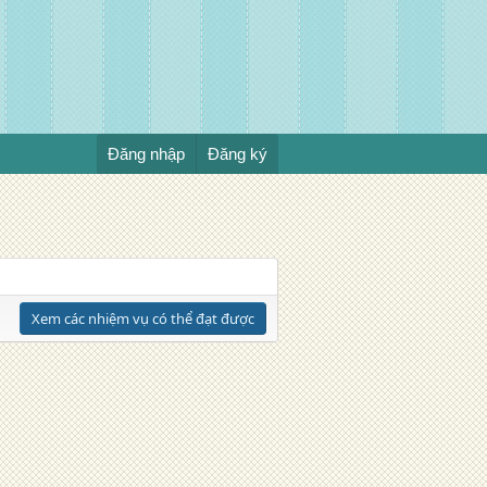
Đăng nhập
Đăng ký
Xem các nhiệm vụ có thể đạt được