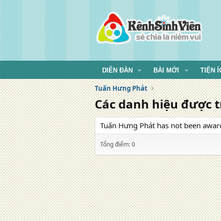
DIỄN ĐÀN
BÀI MỚI
TIỆN Í
Tuấn Hưng Phát
Các danh hiệu được 
Tuấn Hưng Phát has not been award
Tổng điểm: 0