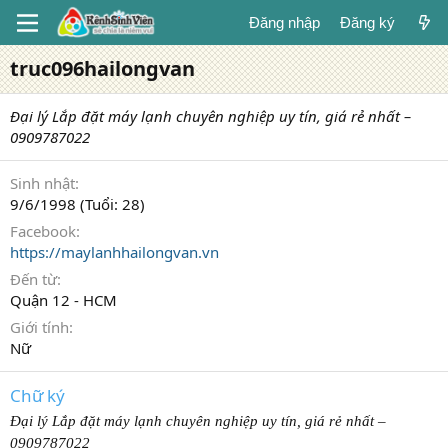
Đăng nhập
Đăng ký
truc096hailongvan
Đại lý Lắp đặt máy lạnh chuyên nghiệp uy tín, giá rẻ nhất –
0909787022
Sinh nhật
9/6/1998 (Tuổi: 28)
Facebook
https://maylanhhailongvan.vn
Đến từ
Quận 12 - HCM
Giới tính
Nữ
Chữ ký
Đại lý Lắp đặt máy lạnh chuyên nghiệp uy tín, giá rẻ nhất –
0909787022