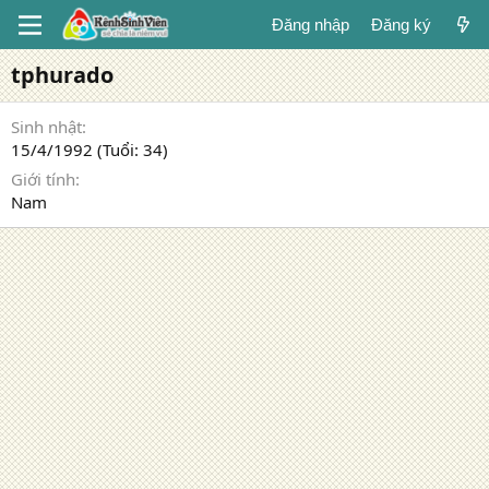
Đăng nhập
Đăng ký
tphurado
Sinh nhật
15/4/1992 (Tuổi: 34)
Giới tính
Nam