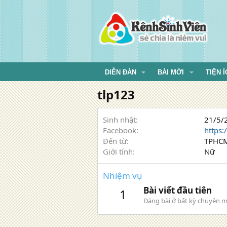
DIỄN ĐÀN
BÀI MỚI
TIỆN Í
tlp123
Sinh nhật
21/5/2
Facebook
https:
Đến từ
TPHC
Giới tính
Nữ
Nhiệm vụ
Bài viết đầu tiên
1
Đăng bài ở bất kỳ chuyên m