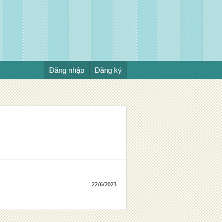
Đăng nhập
Đăng ký
22/6/2023