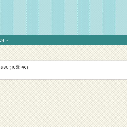
CH
980 (Tuổi: 46)