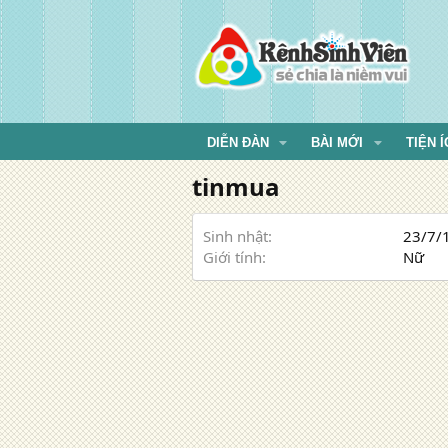
DIỄN ĐÀN
BÀI MỚI
TIỆN Í
tinmua
Sinh nhật
23/7/1
Giới tính
Nữ