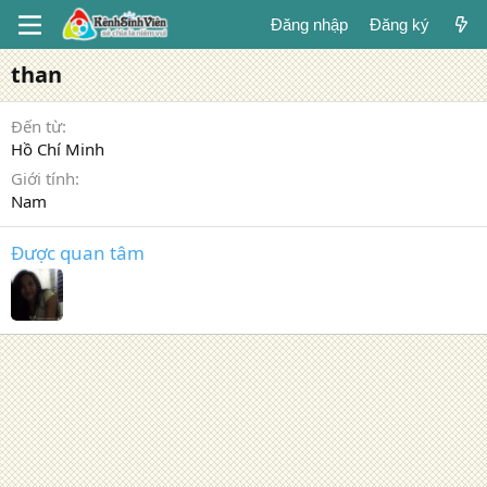
Đăng nhập
Đăng ký
than
Đến từ
Hồ Chí Minh
Giới tính
Nam
Được quan tâm