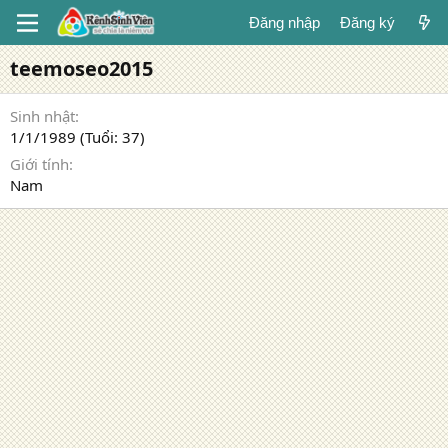
Đăng nhập
Đăng ký
teemoseo2015
Sinh nhật
1/1/1989 (Tuổi: 37)
Giới tính
Nam