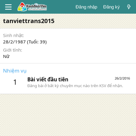
Đăng nhập
Đăng ký
tanviettrans2015
Sinh nhật
28/2/1987 (Tuổi: 39)
Giới tính
Nữ
Nhiệm vụ
Bài viết đầu tiên
26/2/2016
1
Đăng bài ở bất kỳ chuyên mục nào trên KSV để nhận.