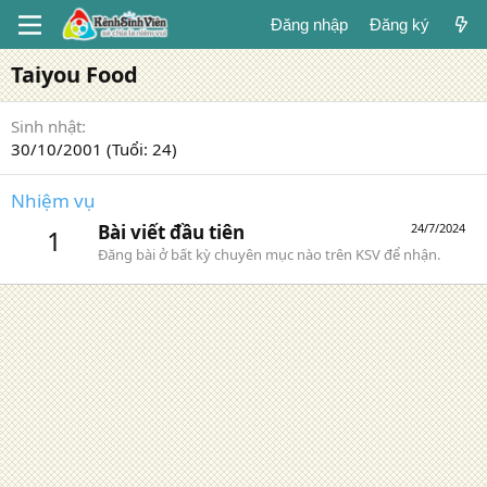
Đăng nhập
Đăng ký
Taiyou Food
Sinh nhật
30/10/2001 (Tuổi: 24)
Nhiệm vụ
Bài viết đầu tiên
24/7/2024
1
Đăng bài ở bất kỳ chuyên mục nào trên KSV để nhận.