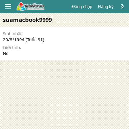
Đăng nhập
Đăng ký
suamacbook9999
Sinh nhật
20/8/1994 (Tuổi: 31)
Giới tính
Nữ