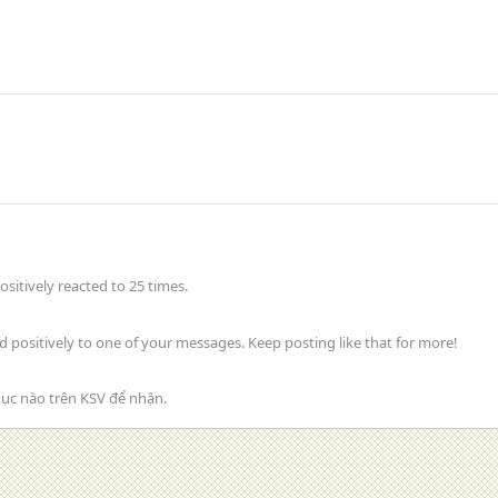
itively reacted to 25 times.
positively to one of your messages. Keep posting like that for more!
ục nào trên KSV để nhận.