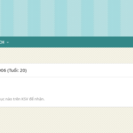
CH
06 (Tuổi: 20)
ục nào trên KSV để nhận.