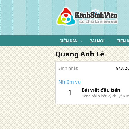
DIỄN ĐÀN
BÀI MỚI
TIỆN Í
Quang Anh Lê
Sinh nhật
8/3/20
Nhiệm vụ
Bài viết đầu tiên
1
Đăng bài ở bất kỳ chuyên m