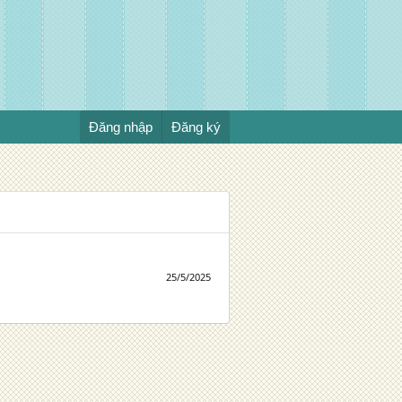
Đăng nhập
Đăng ký
25/5/2025