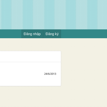
Đăng nhập
Đăng ký
24/6/2013