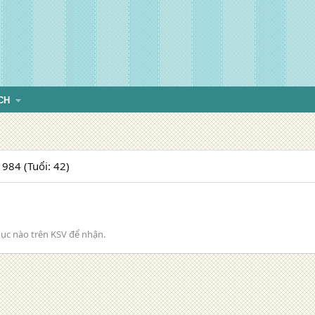
CH
984 (Tuổi: 42)
ục nào trên KSV để nhận.