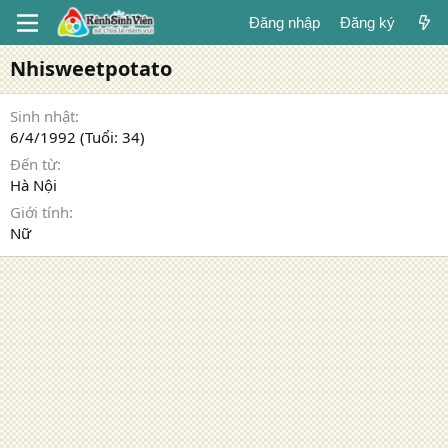
Đăng nhập
Đăng ký
Nhisweetpotato
Sinh nhật
6/4/1992 (Tuổi: 34)
Đến từ
Hà Nội
Giới tính
Nữ