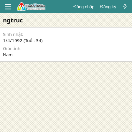
Đăng nhập
Đăng ký
ngtruc
Sinh nhật
1/4/1992 (Tuổi: 34)
Giới tính
Nam