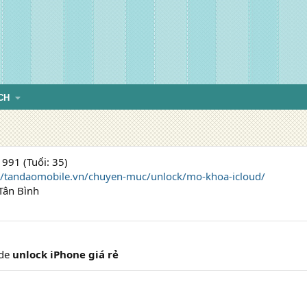
CH
991 (Tuổi: 35)
://tandaomobile.vn/chuyen-muc/unlock/mo-khoa-icloud/
Tân Bình
ode
unlock iPhone giá rẻ