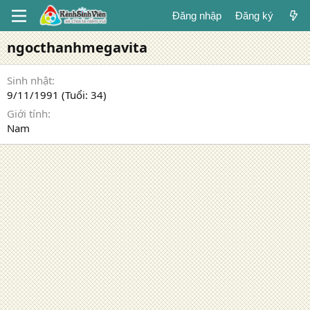
Đăng nhập
Đăng ký
ngocthanhmegavita
Sinh nhật
9/11/1991 (Tuổi: 34)
Giới tính
Nam