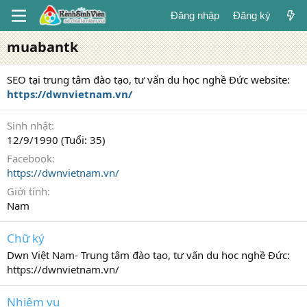
Đăng nhập
Đăng ký
muabantk
SEO tại trung tâm đào tạo, tư vấn du học nghề Đức website:
https://dwnvietnam.vn/
Sinh nhật
12/9/1990 (Tuổi: 35)
Facebook
https://dwnvietnam.vn/
Giới tính
Nam
Chữ ký
Dwn Việt Nam- Trung tâm đào tạo, tư vấn du học nghề Đức:
https://dwnvietnam.vn/
Nhiệm vụ