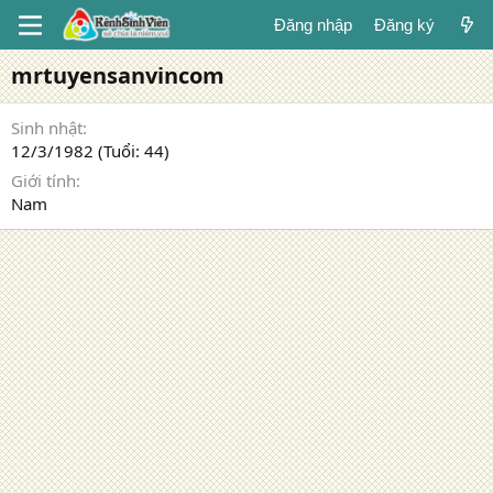
Đăng nhập
Đăng ký
mrtuyensanvincom
Sinh nhật
12/3/1982 (Tuổi: 44)
Giới tính
Nam