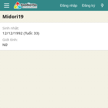
Đăng nhập
Đăng ký
Midori19
Sinh nhật
12/12/1992 (Tuổi: 33)
Giới tính
Nữ