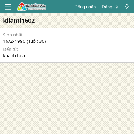
Đăng nhập
Đăng ký
kilami1602
Sinh nhật
16/2/1990 (Tuổi: 36)
Đến từ
khánh hòa