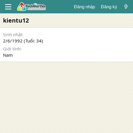
Đăng nhập
Đăng ký
kientu12
Sinh nhật
2/6/1992 (Tuổi: 34)
Giới tính
Nam