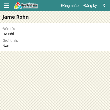
Đăng nhập
Đăng ký
Jame Rohn
Đến từ
Hà Nội
Giới tính
Nam