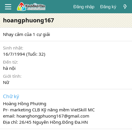
Đăng nhập
Đăng ký
hoangphuong167
Nhạy cảm của 1 cự giải
Sinh nhật
16/7/1994 (Tuổi: 32)
Đến từ
hà nội
Giới tính
Nữ
Chữ ký
Hoàng Hồng Phương
Pr- marketing CLB Kỹ năng mềm VietSkill MC
email: hoanghongphuong167@gmail.com
Địa chỉ: 26/45 Nguyên Hồng.Đống Đa.HN