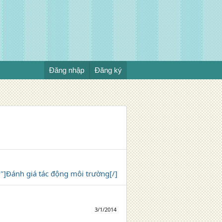
Đăng nhập
Đăng ký
"]Đánh giá tác động môi trường[/]
3/1/2014