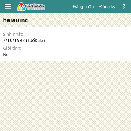
Đăng nhập
Đăng ký
haiauinc
Sinh nhật
7/10/1992 (Tuổi: 33)
Giới tính
Nữ