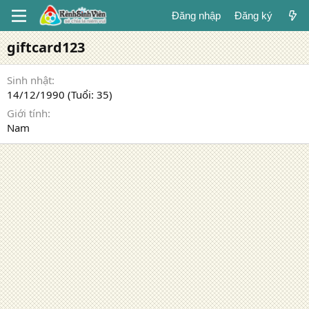
Đăng nhập
Đăng ký
giftcard123
Sinh nhật
14/12/1990 (Tuổi: 35)
Giới tính
Nam