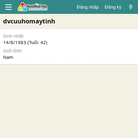
Đăng nhập
Đăng ký
dvcuuhomaytinh
Sinh nhật
14/8/1983 (Tuổi: 42)
Giới tính
Nam