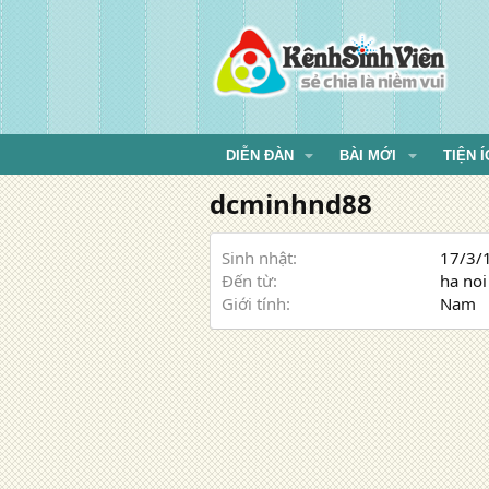
DIỄN ĐÀN
BÀI MỚI
TIỆN Í
dcminhnd88
Sinh nhật
17/3/1
Đến từ
ha noi
Giới tính
Nam