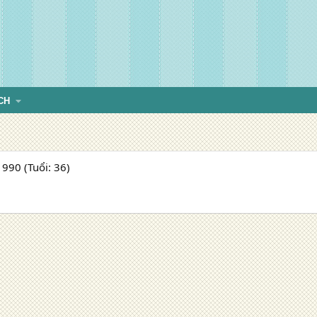
CH
990 (Tuổi: 36)