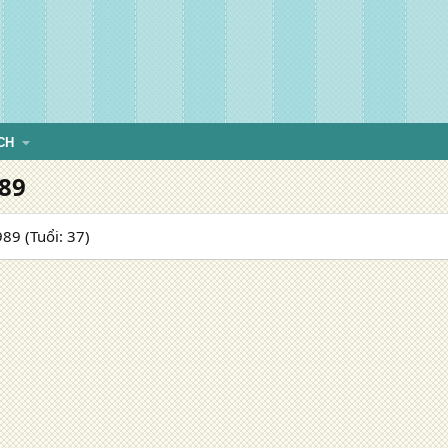
CH
89
89 (Tuổi: 37)