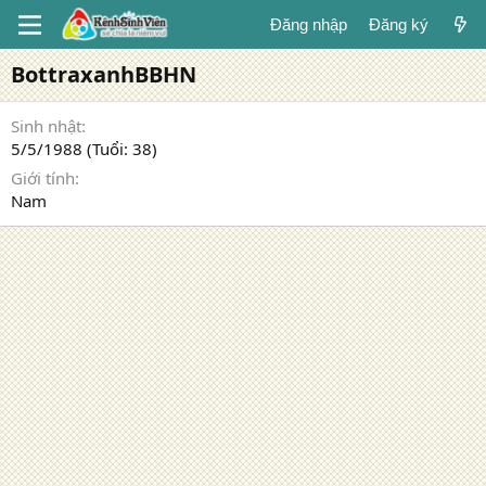
Đăng nhập
Đăng ký
BottraxanhBBHN
Sinh nhật
5/5/1988 (Tuổi: 38)
Giới tính
Nam