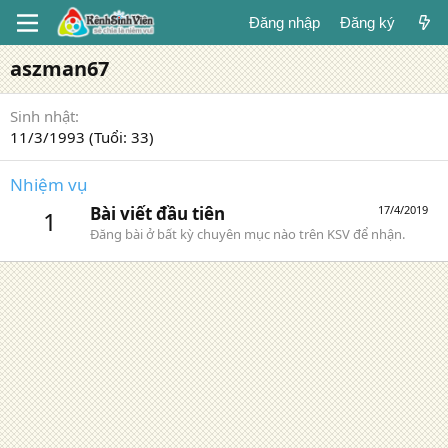
Đăng nhập
Đăng ký
aszman67
Sinh nhật
11/3/1993 (Tuổi: 33)
Nhiệm vụ
Bài viết đầu tiên
17/4/2019
1
Đăng bài ở bất kỳ chuyên mục nào trên KSV để nhận.