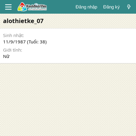
Đăng nhập
Đăng ký
alothietke_07
Sinh nhật
11/9/1987 (Tuổi: 38)
Giới tính
Nữ