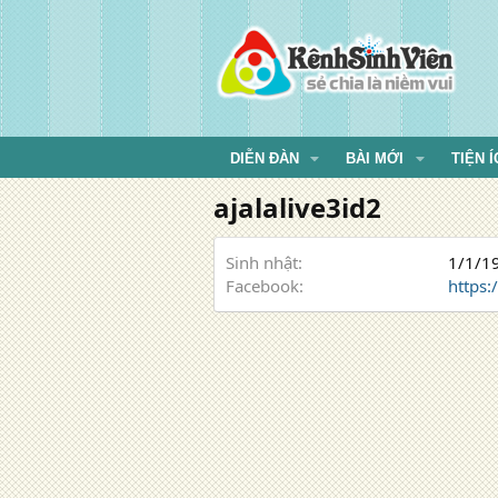
DIỄN ĐÀN
BÀI MỚI
TIỆN Í
ajalalive3id2
Sinh nhật
1/1/19
Facebook
https:/