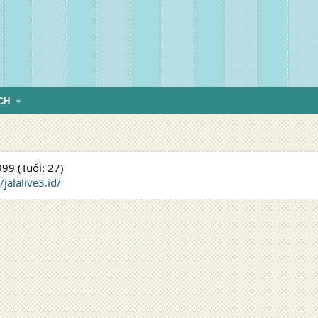
CH
99 (Tuổi: 27)
/jalalive3.id/