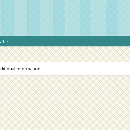
CH
ditional information.