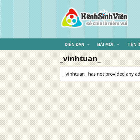
DIỄN ĐÀN
BÀI MỚI
TIỆN Í
_vinhtuan_
_vinhtuan_ has not provided any ad