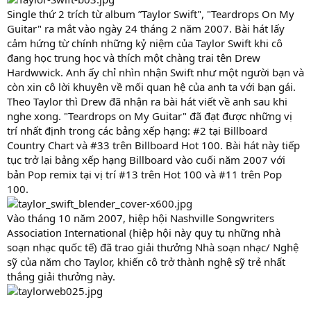
Single thứ 2 trích từ album ”Taylor Swift", "Teardrops On My
Guitar" ra mắt vào ngày 24 tháng 2 năm 2007. Bài hát lấy
cảm hứng từ chính những kỷ niệm của Taylor Swift khi cô
đang học trung học và thích một chàng trai tên Drew
Hardwwick. Anh ấy chỉ nhìn nhận Swift như một người bạn và
còn xin cô lời khuyên về mối quan hệ của anh ta với bạn gái.
Theo Taylor thì Drew đã nhận ra bài hát viết về anh sau khi
nghe xong. "Teardrops on My Guitar" đã đạt được những vị
trí nhất định trong các bảng xếp hạng: #2 tại Billboard
Country Chart và #33 trên Billboard Hot 100. Bài hát này tiếp
tục trở lại bảng xếp hạng Billboard vào cuối năm 2007 với
bản Pop remix tại vị trí #13 trên Hot 100 và #11 trên Pop
100.
Vào tháng 10 năm 2007, hiệp hội Nashville Songwriters
Association International (hiệp hội này quy tụ những nhà
soạn nhạc quốc tế) đã trao giải thưởng Nhà soạn nhạc/ Nghệ
sỹ của năm cho Taylor, khiến cô trở thành nghệ sỹ trẻ nhất
thắng giải thưởng này.