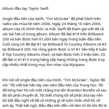
Album đầu tay: Taylor Swift
Single đầu tiên của Swift, "Tim McGraw" đã phát hành trên
radio vào mùa hè năm 2006. Ngày 24 tháng 10 năm 2006,
album của cô chính thức ra mắt. Swift đã tham gia viết tất cả
các bài hát có trong album. Album đã đạt #19 trên Billboard
200 và bán được hơn 61,000 bản ngay trong tuần đầu tiên.
Cuối cùng nó đã đạt #1 tại Billboard To Country Albums và #5
tại Billboard 200. Nó cũng giành được vị trí #1 liên tiếp 8 tuần
ở Top Country Albums chart, và bán được hơn 3 triệu bản. Cô
đã đạt vị trí #15 trong bảng xếp hạng những trang được truy
cập nhiều nhất trong mục Âm nhạc của Myspace.
Khi nói về single đầu tiên của mình, "Tim McGraw", Taylor đã
nói "Tôi viết bài hát này vào năm đầu tiên của Trung học. Tôi
đã từng hẹn hò với một chàng trai tên Brandon Borello và sau
đó tôi phải chuyển đi. Tôi biết chúng tôi sẽ phải chia tay nên
tôi bắt đầu nghĩ về tất cả những gì sẽ luôn nhắc nhở tôi về
anh ấy. Thật bất ngờ, điều đầu tiên đến với tâm trí tôi khi đó là