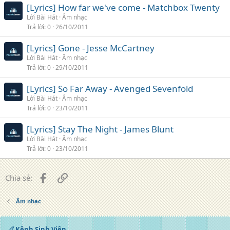
[Lyrics] How far we've come - Matchbox Twenty
Lời Bài Hát
Âm nhạc
Trả lời
0
26/10/2011
[Lyrics] Gone - Jesse McCartney
Lời Bài Hát
Âm nhạc
Trả lời
0
29/10/2011
[Lyrics] So Far Away - Avenged Sevenfold
Lời Bài Hát
Âm nhạc
Trả lời
0
23/10/2011
[Lyrics] Stay The Night - James Blunt
Lời Bài Hát
Âm nhạc
Trả lời
0
23/10/2011
Facebook
Liên kết
Chia sẻ:
Âm nhạc
Kênh Sinh Viên