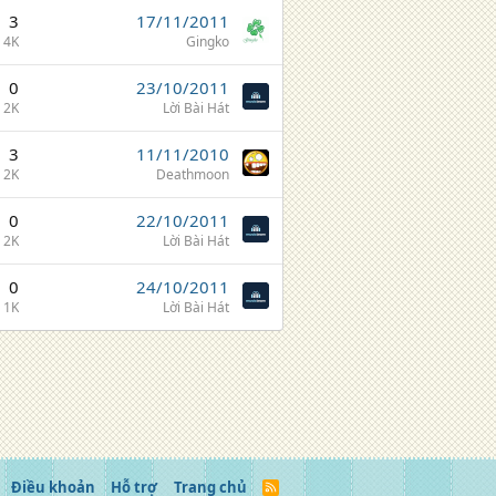
3
17/11/2011
4K
Gingko
0
23/10/2011
2K
Lời Bài Hát
3
11/11/2010
2K
Deathmoon
0
22/10/2011
2K
Lời Bài Hát
0
24/10/2011
1K
Lời Bài Hát
Điều khoản
Hỗ trợ
Trang chủ
R