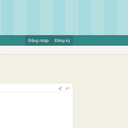
Đăng nhập
Đăng ký
#1