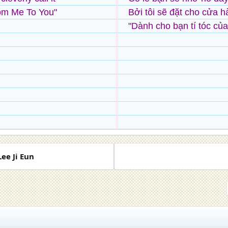
om Me To You"
Bởi tôi sẽ đặt cho cửa h
"Dành cho bạn tí tóc của 
ee Ji Eun