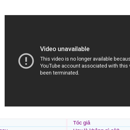
Tóc giả