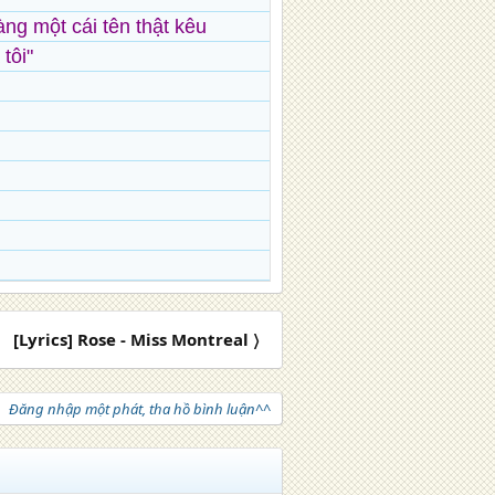
àng một cái tên thật kêu
tôi"
[Lyrics] Rose - Miss Montreal 〉
Đăng nhập một phát, tha hồ bình luận^^